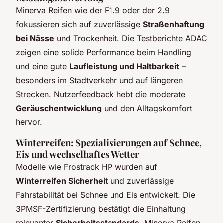
Minerva Reifen wie der F1.9 oder der 2.9
fokussieren sich auf zuverlässige
Straßenhaftung
bei Nässe
und Trockenheit. Die Testberichte ADAC
zeigen eine solide Performance beim Handling
und eine gute
Laufleistung und Haltbarkeit
–
besonders im Stadtverkehr und auf längeren
Strecken. Nutzerfeedback hebt die moderate
Geräuschentwicklung
und den Alltagskomfort
hervor.
Winterreifen: Spezialisierungen auf Schnee,
Eis und wechselhaftes Wetter
Modelle wie Frostrack HP wurden auf
Winterreifen Sicherheit
und zuverlässige
Fahrstabilität bei Schnee und Eis entwickelt. Die
3PMSF-Zertifizierung bestätigt die Einhaltung
relevanter
Sicherheitsstandards
. Minerva Reifen